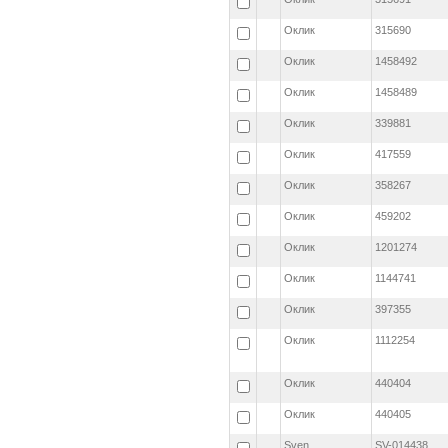
Оклик
315690
Оклик
1458492
Оклик
1458489
Оклик
339881
Оклик
417559
Оклик
358267
Оклик
459202
Оклик
1201274
Оклик
1144741
Оклик
397355
Оклик
1112254
Оклик
440404
Оклик
440405
Sven
SV-014438