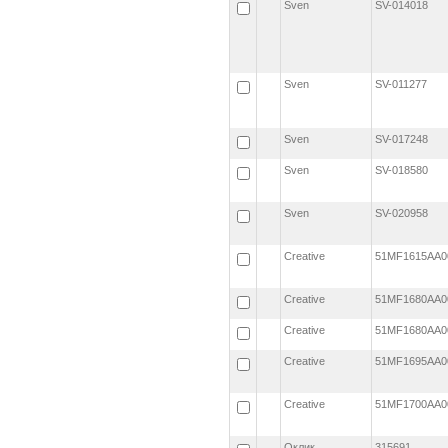
Sven
SV-014018
Sven
SV-011277
Sven
SV-017248
Sven
SV-018580
Sven
SV-020958
Creative
51MF1615AA
Creative
51MF1680AA
Creative
51MF1680AA
Creative
51MF1695AA
Creative
51MF1700AA
Оклик
315691