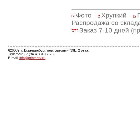
Фото
Хрупкий
Распродажа со склад
Заказ 7-10 дней (п
620089, г. Екатеринбург, пер. Базовый, 39Б, 2 этаж
Телефон: +7 (343) 381-17-73
E-mail:
info@printserv.ru