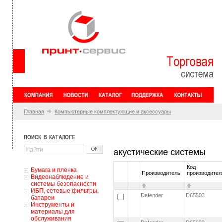
Главная
Компьютерные комплектующие и аксессуары
акустические системы
Код
Бумага и пленка
Производитель
производител
Видеонаблюдение и
системы безопасности
ИБП, сетевые фильтры,
Defender
D65503
батареи
Инструменты и
материалы для
обслуживания