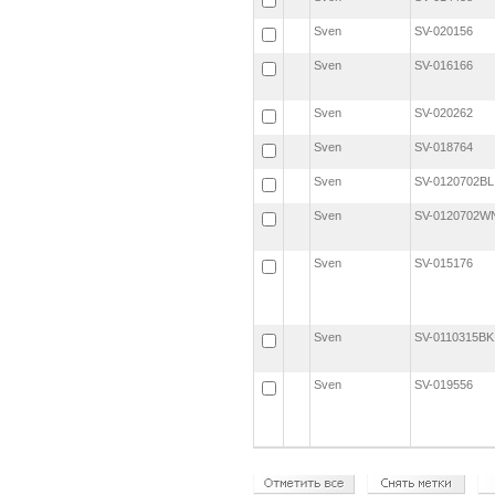
Sven
SV-020156
Sven
SV-016166
Sven
SV-020262
Sven
SV-018764
Sven
SV-0120702B
Sven
SV-0120702
Sven
SV-015176
Sven
SV-0110315B
Sven
SV-019556