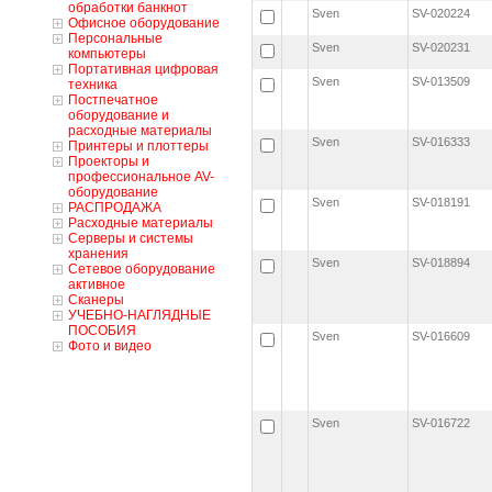
обработки банкнот
Sven
SV-020224
Офисное оборудование
Персональные
Sven
SV-020231
компьютеры
Портативная цифровая
Sven
SV-013509
техника
Постпечатное
оборудование и
расходные материалы
Sven
SV-016333
Принтеры и плоттеры
Проекторы и
профессиональное AV-
оборудование
Sven
SV-018191
РАСПРОДАЖА
Расходные материалы
Серверы и системы
хранения
Sven
SV-018894
Сетевое оборудование
активное
Сканеры
УЧЕБНО-НАГЛЯДНЫЕ
ПОСОБИЯ
Sven
SV-016609
Фото и видео
Sven
SV-016722