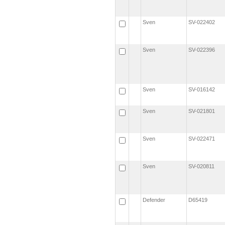
Sven
SV-022402
Sven
SV-022396
Sven
SV-016142
Sven
SV-021801
Sven
SV-022471
Sven
SV-020811
Defender
D65419