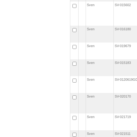
Sven
SV-015602
Sven
SV-016180
Sven
SV-019679
Sven
SV-015183
Sven
SV-0120619
Sven
SV-020170
Sven
SV-021719
Sven
SV-021511