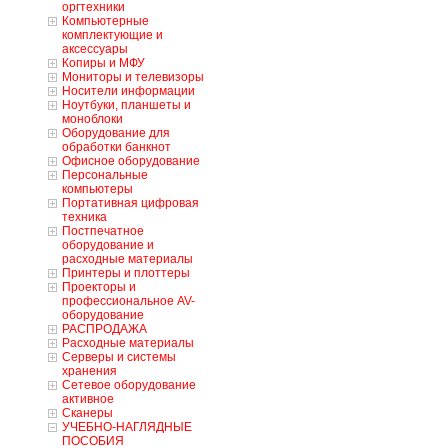
оргтехники
Компьютерные
комплектующие и
аксессуары
Копиры и МФУ
Мониторы и телевизоры
Носители информации
Ноутбуки, планшеты и
моноблоки
Оборудование для
обработки банкнот
Офисное оборудование
Персональные
компьютеры
Портативная цифровая
техника
Постпечатное
оборудование и
расходные материалы
Принтеры и плоттеры
Проекторы и
профессиональное AV-
оборудование
РАСПРОДАЖА
Расходные материалы
Серверы и системы
хранения
Сетевое оборудование
активное
Сканеры
УЧЕБНО-НАГЛЯДНЫЕ
ПОСОБИЯ