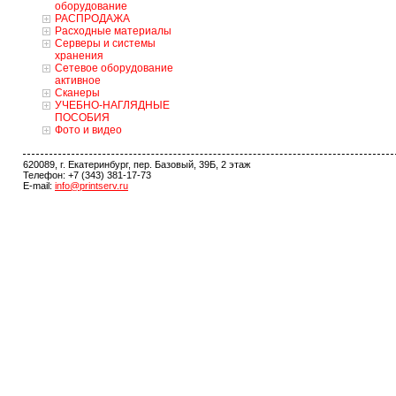
оборудование
РАСПРОДАЖА
Расходные материалы
Серверы и системы
хранения
Сетевое оборудование
активное
Сканеры
УЧЕБНО-НАГЛЯДНЫЕ
ПОСОБИЯ
Фото и видео
620089, г. Екатеринбург, пер. Базовый, 39Б, 2 этаж
Телефон: +7 (343) 381-17-73
E-mail:
info@printserv.ru