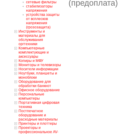
(предоплата)
сетевые фильтры
стабилизаторы
напряжения
устройства защиты
от всплесков
напряжения
(грозозащита)
Инструменты и
материалы для
обслуживания
оргтехники
Компьютерные
комплектующие и
аксессуары
Копиры и МФУ
Мониторы и телевизоры
Носители информации
Ноутбуки, планшеты и
моноблоки
Оборудование для
обработки банкнот
Офисное оборудование
Персональные
компьютеры
Портативная цифровая
техника
Постпечатное
оборудование и
расходные материалы
Принтеры и плоттеры
Проекторы и
профессиональное AV-