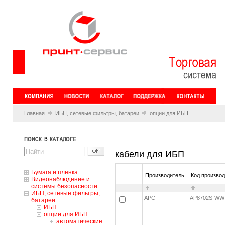
Главная
ИБП, сетевые фильтры, батареи
опции для ИБП
кабели для ИБП
Бумага и пленка
Производитель
Код произво
Видеонаблюдение и
системы безопасности
ИБП, сетевые фильтры,
APC
AP8702S-W
батареи
ИБП
опции для ИБП
автоматические