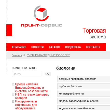
Главная
УЧЕБНО-НАГЛЯДНЫЕ ПОСОБИЯ
биология
влажные препараты биология
Бумага и пленка
гербарии биология
Видеонаблюдение и
системы безопасности
коллекции биология
ИБП, сетевые фильтры,
батареи
модели барельефные биология
Инструменты и
материалы для
обслуживания
модели в пластике биология