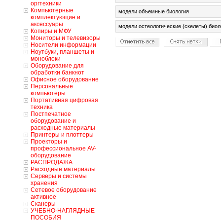
оргтехники
Компьютерные
модели объемные биология
комплектующие и
аксессуары
модели остеологические (скелеты) биол
Копиры и МФУ
Мониторы и телевизоры
Носители информации
Ноутбуки, планшеты и
моноблоки
Оборудование для
обработки банкнот
Офисное оборудование
Персональные
компьютеры
Портативная цифровая
техника
Постпечатное
оборудование и
расходные материалы
Принтеры и плоттеры
Проекторы и
профессиональное AV-
оборудование
РАСПРОДАЖА
Расходные материалы
Серверы и системы
хранения
Сетевое оборудование
активное
Сканеры
УЧЕБНО-НАГЛЯДНЫЕ
ПОСОБИЯ