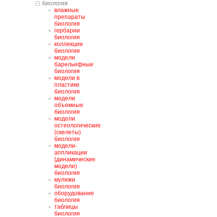
биология
влажные
препараты
биология
гербарии
биология
коллекции
биология
модели
барельефные
биология
модели в
пластике
биология
модели
объемные
биология
модели
остеологические
(скелеты)
биология
модели-
аппликации
(динамические
модели)
биология
муляжи
биология
оборудование
биология
таблицы
биология