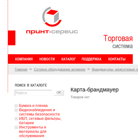
Главная
Сетевое оборудование активное
брандмауэры, межсетевые э
Карта-брандмауер
Товаров нет
Бумага и пленка
Видеонаблюдение и
системы безопасности
ИБП, сетевые фильтры,
батареи
Инструменты и
материалы для
обслуживания