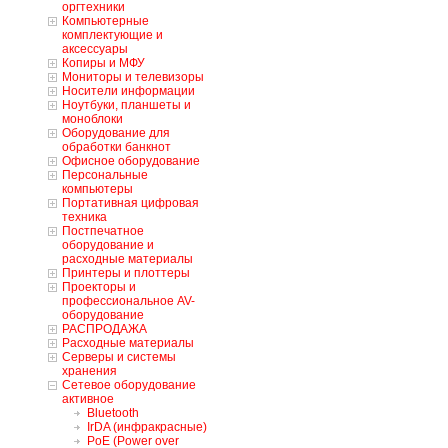
оргтехники
Компьютерные
комплектующие и
аксессуары
Копиры и МФУ
Мониторы и телевизоры
Носители информации
Ноутбуки, планшеты и
моноблоки
Оборудование для
обработки банкнот
Офисное оборудование
Персональные
компьютеры
Портативная цифровая
техника
Постпечатное
оборудование и
расходные материалы
Принтеры и плоттеры
Проекторы и
профессиональное AV-
оборудование
РАСПРОДАЖА
Расходные материалы
Серверы и системы
хранения
Сетевое оборудование
активное
Bluetooth
IrDA (инфракрасные)
PoE (Power over