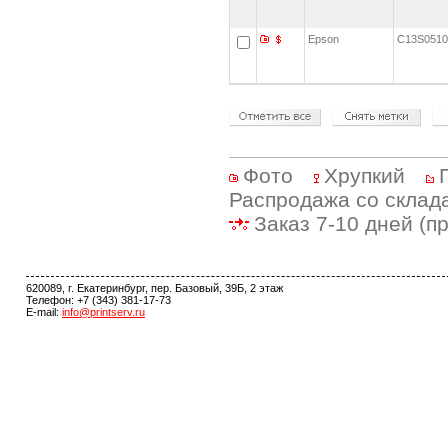
Epson
C13S051
Фото
Хрупкий
Распродажа со склад
Заказ 7-10 дней (п
620089, г. Екатеринбург, пер. Базовый, 39Б, 2 этаж
Телефон: +7 (343) 381-17-73
E-mail:
info@printserv.ru