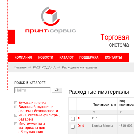
Главная
РАСПРОДАЖА
Расходные материалы
Расходные иматериалы
Код
Бумага и пленка
Производитель
производ
Видеонаблюдение и
системы безопасности
ИБП, сетевые фильтры,
HP
батареи
Инструменты и
Konica Minolta
4519-60
материалы для
обслуживания