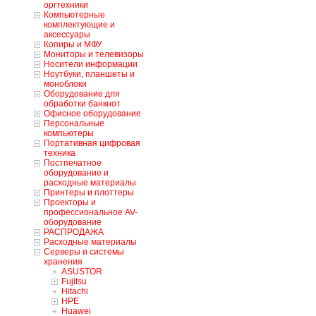
оргтехники
Компьютерные
комплектующие и
аксессуары
Копиры и МФУ
Мониторы и телевизоры
Носители информации
Ноутбуки, планшеты и
моноблоки
Оборудование для
обработки банкнот
Офисное оборудование
Персональные
компьютеры
Портативная цифровая
техника
Постпечатное
оборудование и
расходные материалы
Принтеры и плоттеры
Проекторы и
профессиональное AV-
оборудование
РАСПРОДАЖА
Расходные материалы
Серверы и системы
хранения
ASUSTOR
Fujitsu
Hitachi
HPE
Huawei