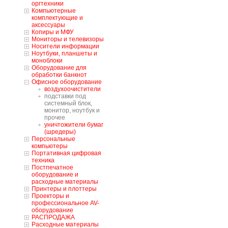
оргтехники
Компьютерные
комплектующие и
аксессуары
Копиры и МФУ
Мониторы и телевизоры
Носители информации
Ноутбуки, планшеты и
моноблоки
Оборудование для
обработки банкнот
Офисное оборудование
воздухоочистители
подставки под
системный блок,
монитор, ноутбук и
прочее
уничтожители бумаг
(шредеры)
Персональные
компьютеры
Портативная цифровая
техника
Постпечатное
оборудование и
расходные материалы
Принтеры и плоттеры
Проекторы и
профессиональное AV-
оборудование
РАСПРОДАЖА
Расходные материалы