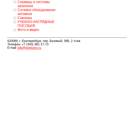
Серверы и системы
хранения
Сетевое оборудование
активное
Сканеры
УЧЕБНО-НАГЛЯДНЫЕ
ПОСОБИЯ
Фото и видео
620089, г. Екатеринбург, пер. Базовый, 39Б, 2 этаж
Телефон: +7 (343) 381-17-73
E-mail:
info@printserv.ru