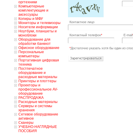
оргтехники
Компьютерные
комплектующие и
аксессуары
Копиры и МФУ
Контактное лицо
Мониторы и телевизоры
Носители информации
Ноутбуки, планшеты и
моноблоки
Контактный телефон
*
E-mail
Оборудование для
обработки банкнот
Офисное оборудование
*
Достаточно указать хотя бы один из спо
Персональные
компьютеры
Портативная цифровая
техника
Постпечатное
оборудование и
расходные материалы
Принтеры и плоттеры
Проекторы и
профессиональное AV-
оборудование
РАСПРОДАЖА
Расходные материалы
Серверы и системы
хранения
Сетевое оборудование
активное
Сканеры
УЧЕБНО-НАГЛЯДНЫЕ
ПОСОБИЯ