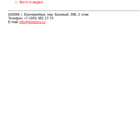
Фото и видео
620089, г. Екатеринбург, пер. Базовый, 39Б, 2 этаж
Телефон: +7 (343) 381-17-73
E-mail:
info@printserv.ru